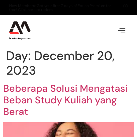
New Members: Get your first 7 days of Educo Premium for
free! Click here to redem
Day:
December 20,
2023
Beberapa Solusi Mengatasi
Beban Study Kuliah yang
Berat