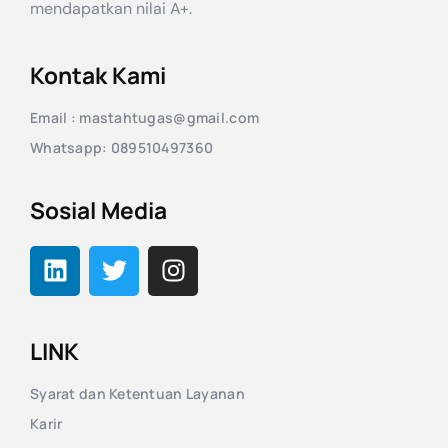
mendapatkan nilai A+.
Kontak Kami
Email : mastahtugas@gmail.com
Whatsapp: 089510497360
Sosial Media
LINK
Syarat dan Ketentuan Layanan
Karir