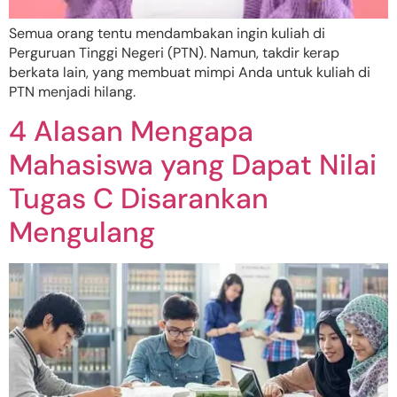
Semua orang tentu mendambakan ingin kuliah di
Perguruan Tinggi Negeri (PTN). Namun, takdir kerap
berkata lain, yang membuat mimpi Anda untuk kuliah di
PTN menjadi hilang.
4 Alasan Mengapa
Mahasiswa yang Dapat Nilai
Tugas C Disarankan
Mengulang