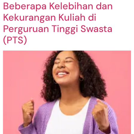
Beberapa Kelebihan dan
Kekurangan Kuliah di
Perguruan Tinggi Swasta
(PTS)