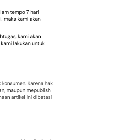
lam tempo 7 hari
i, maka kami akan
ahtugas, kami akan
i kami lakukan untuk
ik konsumen. Karena hak
kan, maupun mepublish
n artikel ini dibatasi