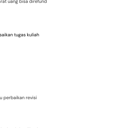
at uang bisa direfund
aikan tugas kuliah
u perbaikan revisi