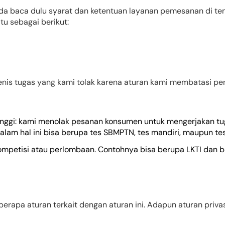
da baca dulu syarat dan ketentuan layanan pemesanan di t
u sebagai berikut:
jenis tugas yang kami tolak karena aturan kami membatasi pe
Tinggi: kami menolak pesanan konsumen untuk mengerjakan tu
lam hal ini bisa berupa tes SBMPTN, tes mandiri, maupun tes
ompetisi atau perlombaan. Contohnya bisa berupa LKTI dan b
rapa aturan terkait dengan aturan ini. Adapun aturan priva