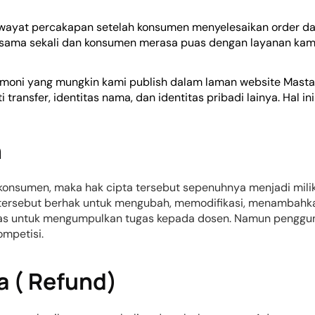
ayat percakapan setelah konsumen menyelesaikan order da
 sama sekali dan konsumen merasa puas dengan layanan kam
stimoni yang mungkin kami publish dalam laman website Mast
ansfer, identitas nama, dan identitas pribadi lainya. Hal in
n
ke konsumen, maka hak cipta tersebut sepenuhnya menjadi mil
n tersebut berhak untuk mengubah, memodifikasi, menambah
tas untuk mengumpulkan tugas kepada dosen. Namun penggunaa
mpetisi.
a ( Refund)