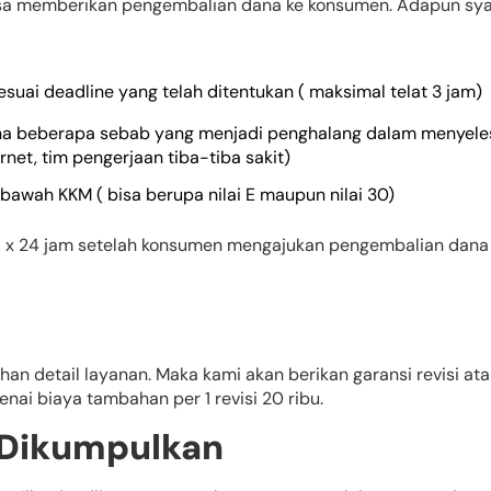
sa memberikan pengembalian dana ke konsumen. Adapun syar
uai deadline yang telah ditentukan ( maksimal telat 3 jam)
rena beberapa sebab yang menjadi penghalang dalam menyeles
net, tim pengerjaan tiba-tiba sakit)
 bawah KKM ( bisa berupa nilai E maupun nilai 30)
 x 24 jam setelah konsumen mengajukan pengembalian dana
n detail layanan. Maka kami akan berikan garansi revisi ata
kenai biaya tambahan per 1 revisi 20 ribu.
 Dikumpulkan