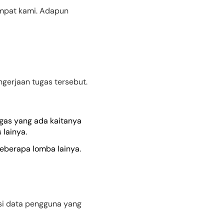
empat kami. Adapun
ngerjaan tugas tersebut.
gas yang ada kaitanya
 lainya.
eberapa lomba lainya.
si data pengguna yang