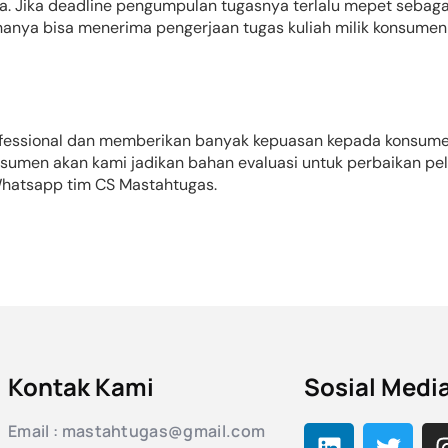
a. Jika deadline pengumpulan tugasnya terlalu mepet sebaga
 hanya bisa menerima pengerjaan tugas kuliah milik konsume
rofessional dan memberikan banyak kepuasan kepada konsume
 konsumen akan kami jadikan bahan evaluasi untuk perbaikan p
 Whatsapp tim CS Mastahtugas.
Kontak Kami
Sosial Medi
Email : mastahtugas@gmail.com