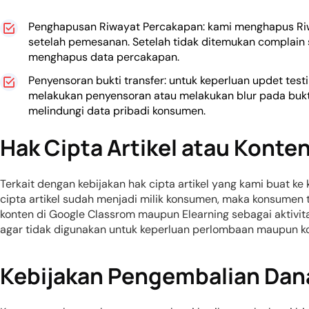
Penghapusan Riwayat Percakapan: kami menghapus Riw
setelah pemesanan. Setelah tidak ditemukan complain
menghapus data percakapan.
Penyensoran bukti transfer: untuk keperluan updet te
melakukan penyensoran atau melakukan blur pada bukti tr
melindungi data pribadi konsumen.
Hak Cipta Artikel atau Konte
Terkait dengan kebijakan hak cipta artikel yang kami buat 
cipta artikel sudah menjadi milik konsumen, maka konsume
konten di Google Classrom maupun Elearning sebagai aktivi
agar tidak digunakan untuk keperluan perlombaan maupun ko
Kebijakan Pengembalian Dan