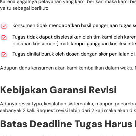
Karena gagalnya pelayanan yang kami berikan maka kami bi
yaitu sebagai berikut:
Konsumen tidak mendapatkan hasil pengerjaan tugas ses
Tugas tidak dapat diselesaikan oleh tim kami oleh ka
pesanan konsumen ( mati lampu, gangguan koneksi inter
Tugas dinilai buruk oleh dosen dengan skor penilaian di
Adapun dana konsumen akan kami kembalikan dalam waktu 1
Kebijakan Garansi Revisi
Adanya revisi typo, kesalahan sistematika, maupun penambaha
sebanyak 2 kali. Request revisi lebih dari 2 kali maka akan di
Batas Deadline Tugas Harus