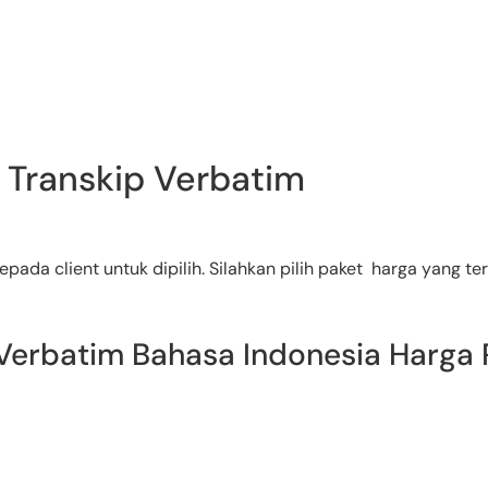
Transkip Verbatim
a client untuk dipilih. Silahkan pilih paket harga yang ter
p Verbatim Bahasa Indonesia Harga 