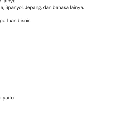
 lainya.
a, Spanyol, Jepang, dan bahasa lainya.
erluan bisnis
 yaitu: