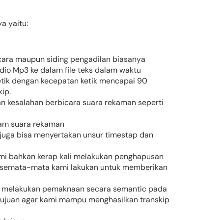
a yaitu:
ara maupun siding pengadilan biasanya
dio Mp3 ke dalam file teks dalam waktu
ketik dengan kecepatan ketik mencapai 90
ip.
an kesalahan berbicara suara rekaman seperti
lam suara rekaman
 juga bisa menyertakan unsur timestap dan
Kami bahkan kerap kali melakukan penghapusan
ni semata-mata kami lakukan untuk memberikan
am melakukan pemaknaan secara semantic pada
tujuan agar kami mampu menghasilkan transkip