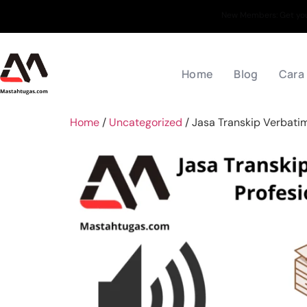
New Members: Get your
Home
Blog
Cara
Home
/
Uncategorized
/ Jasa Transkip Verbatim