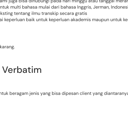
mi juga bisa dihubungi pada hari minggu atau tanggal merah
tuk multi bahasa mulai dari bahasa Inggris, Jerman, Indonesi
sting tentang ilmu transkip secara gratis
i keperluan baik untuk keperluan akademis maupun untuk kep
karang.
p Verbatim
uk beragam jenis yang bisa dipesan client yang diantaranya