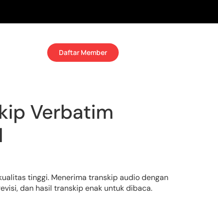
Daftar Member
kip Verbatim
l
kualitas tinggi. Menerima transkip audio dengan
evisi, dan hasil transkip enak untuk dibaca.