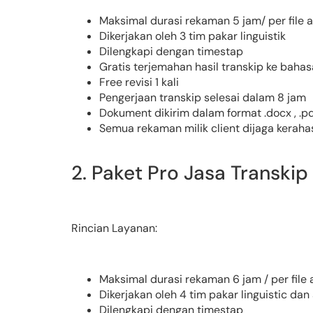
Maksimal durasi rekaman 5 jam/ per file 
Dikerjakan oleh 3 tim pakar linguistik
Dilengkapi dengan timestap
Gratis terjemahan hasil transkip ke bahas
Free revisi 1 kali
Pengerjaan transkip selesai dalam 8 jam
Dokument dikirim dalam format .docx , .pdf
Semua rekaman milik client dijaga kerah
2. Paket Pro Jasa Transkip
Rincian Layanan:
Maksimal durasi rekaman 6 jam / per file 
Dikerjakan oleh 4 tim pakar linguistic dan 
Dilengkapi dengan timestap