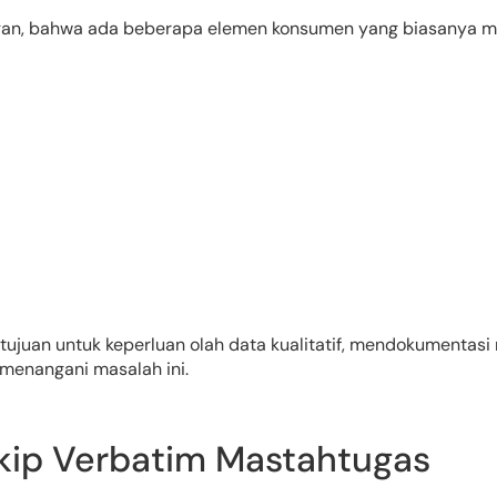
an, bahwa ada beberapa elemen konsumen yang biasanya mem
uan untuk keperluan olah data kualitatif, mendokumentasi re
 menangani masalah ini.
kip Verbatim Mastahtugas