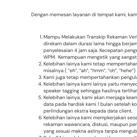
Dengan memesan layanan di tempat kami, kami
Mampu Melakukan Transkip Rekaman Verb
direkam dalam durasi lama hingga berjam-
penyelesaian 4 jam saja. Kecepatan penge
WPM. Kemampuan mengetik yang sangat ce
Kelebihan lainya kami tetap mempertahan
misalnya ( “eh”, “ah”, “hmm”, “oh”, “hehe”
Kami juga tetap mempertahankan pengul
Kelebihan lainya kami lainya yaitu menye
speaker tagging sehingga hasilnya terlihat
Kelebihan lainya, kami akan menjaga kea
data pada hardisk kami 1 bulan setelah 
perlindungan ekstra kepada data client.
Kelebihan lainya kami mempkerjakan seo
rekaman wawancara, diskusi, maupun pem
yang sesuai makna aslinya tanpa mengu