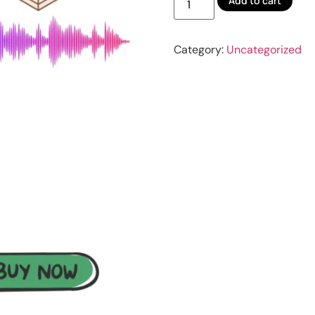
Add to cart
Category:
Uncategorized