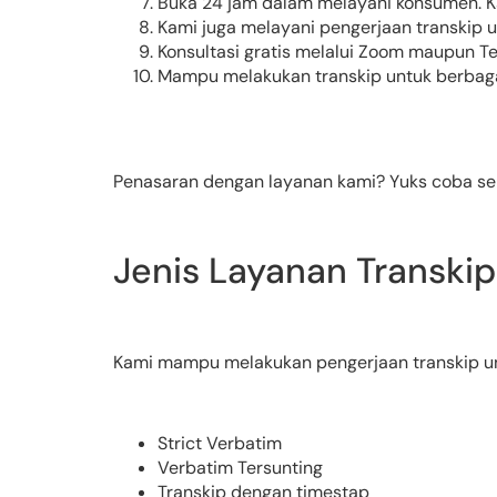
Buka 24 jam dalam melayani konsumen. Ka
Kami juga melayani pengerjaan transkip un
Konsultasi gratis melalui Zoom maupun Tek
Mampu melakukan transkip untuk berbaga
Penasaran dengan layanan kami? Yuks coba se
Jenis Layanan Transki
Kami mampu melakukan pengerjaan transkip unt
Strict Verbatim
Verbatim Tersunting
Transkip dengan timestap