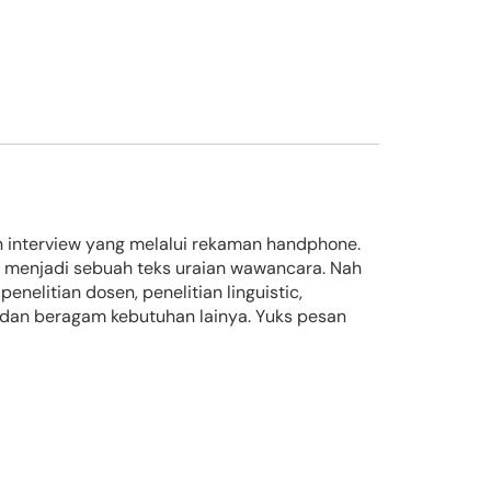
an interview yang melalui rekaman handphone.
ip menjadi sebuah teks uraian wawancara. Nah
nelitian dosen, penelitian linguistic,
k, dan beragam kebutuhan lainya. Yuks pesan