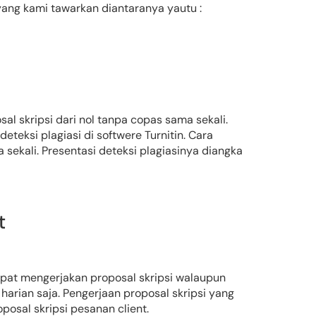
ang kami tawarkan diantaranya yautu :
al skripsi dari nol tanpa copas sama sekali.
eteksi plagiasi di softwere Turnitin. Cara
 sekali. Presentasi deteksi plagiasinya diangka
t
mpat mengerjakan proposal skripsi walaupun
arian saja. Pengerjaan proposal skripsi yang
osal skripsi pesanan client.