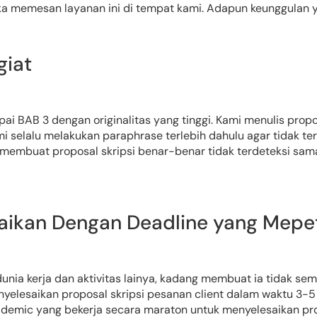
a memesan layanan ini di tempat kami. Adapun keunggulan y
giat
i BAB 3 dengan originalitas yang tinggi. Kami menulis propos
 selalu melakukan paraphrase terlebih dahulu agar tidak terd
n membuat proposal skripsi benar-benar tidak terdeteksi sama
esaikan Dengan Deadline yang Mepe
nia kerja dan aktivitas lainya, kadang membuat ia tidak se
lesaikan proposal skripsi pesanan client dalam waktu 3-5 h
cademic yang bekerja secara maraton untuk menyelesaikan prop