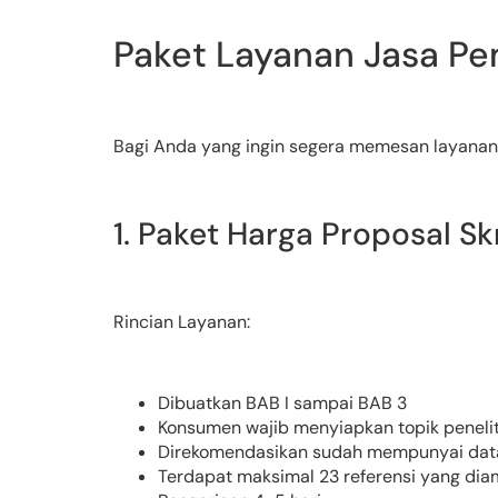
Paket Layanan Jasa Pe
Bagi Anda yang ingin segera memesan layanan bu
1. Paket Harga Proposal Sk
Rincian Layanan:
Dibuatkan BAB I sampai BAB 3
Konsumen wajib menyiapkan topik peneliti
Direkomendasikan sudah mempunyai data
Terdapat maksimal 23 referensi yang diamb