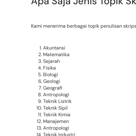
Apa Saja Jenis Topik Sk
Kami menerima berbagai topik penulisan skrips
Akuntansi
Matematika
Sejarah
Fisika
Biologi
Geologi
Geografi
Antropologi
Teknik Listrik
Teknik Sipil
Teknik Kimia
Manajemen
Antropologi
Teknik Industri