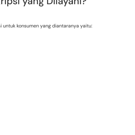
ripsi yang Dilayani?
i untuk konsumen yang diantaranya yaitu: