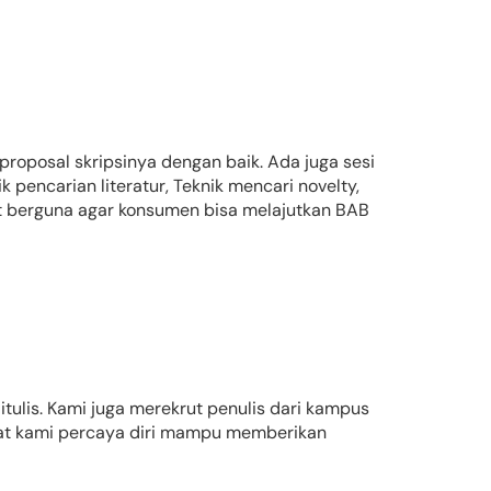
roposal skripsinya dengan baik. Ada juga sesi
k pencarian literatur, Teknik mencari novelty,
ngat berguna agar konsumen bisa melajutkan BAB
tulis. Kami juga merekrut penulis dari kampus
uat kami percaya diri mampu memberikan