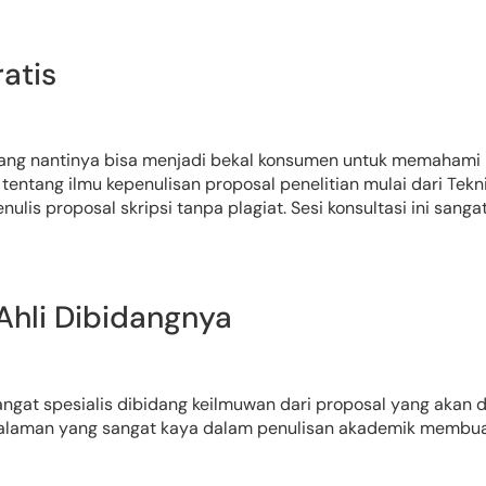
ratis
 yang nantinya bisa menjadi bekal konsumen untuk memahami p
tentang ilmu kepenulisan proposal penelitian mulai dari Tekni
enulis proposal skripsi tanpa plagiat. Sesi konsultasi ini sa
 Ahli Dibidangnya
ngat spesialis dibidang keilmuwan dari proposal yang akan di
Pengalaman yang sangat kaya dalam penulisan akademik memb