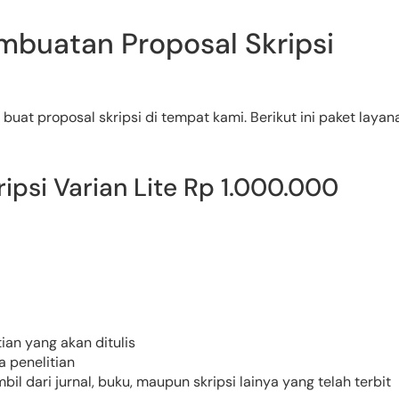
mbuatan Proposal Skripsi
at proposal skripsi di tempat kami. Berikut ini paket layan
ripsi Varian Lite Rp 1.000.000
an yang akan ditulis
 penelitian
il dari jurnal, buku, maupun skripsi lainya yang telah terbit