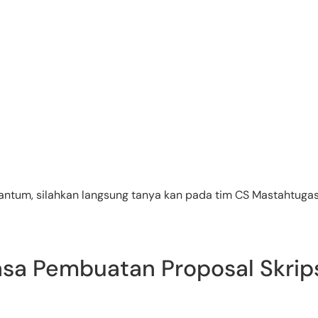
antum, silahkan langsung tanya kan pada tim CS Mastahtugas 
sa Pembuatan Proposal Skrips