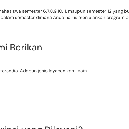
asiswa semester 6,7,8,9,10,11, maupun semester 12 yang butu
k dalam semester dimana Anda harus menjalankan program pen
mi Berikan
ersedia. Adapun jenis layanan kami yaitu: