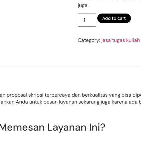
juga.
Add to cart
Category:
jasa tugas kuliah
n proposal skripsi terpercaya dan berkualitas yang bisa di
arankan Anda untuk pesan layanan sekarang juga karena ada 
 Memesan Layanan Ini?