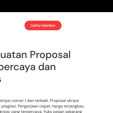
Daftar Member
uatan Proposal
rpercaya dan
s
ripsi nomor 1 dan terbaik. Proposal skripsi
 plagiasi. Pengerjaan cepat, harga terjangkau,
kripsi yang terpercaya. Yuks pesan sekarang