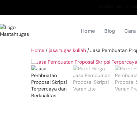
New Members: Get your
Home
Blog
Cara
Home
/
jasa tugas kuliah
/ Jasa Pembuatan Prop