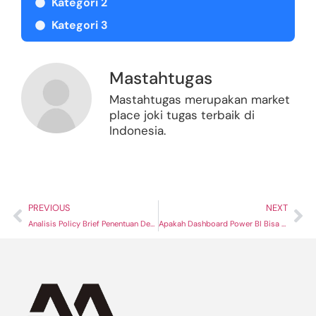
Kategori 2
Kategori 3
Mastahtugas
Mastahtugas merupakan market
place joki tugas terbaik di
Indonesia.
PREVIOUS
NEXT
Analisis Policy Brief Penentuan Desil (DTSEN) Data Tunggal Kesejahteraan Sosial Nasional Berdasarkan Tenaga Pendamping Desa
Apakah Dashboard Power BI Bisa Dibuka di Browser Tanpa Instal Aplikasi?