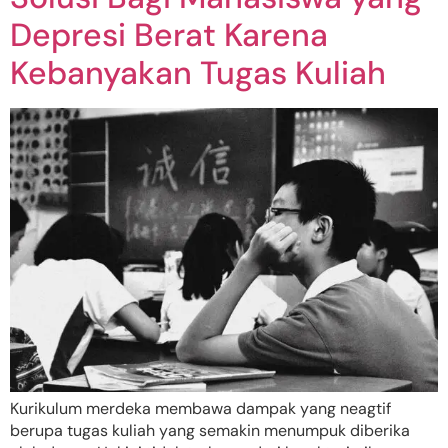
Depresi Berat Karena
Kebanyakan Tugas Kuliah
Kurikulum merdeka membawa dampak yang neagtif
berupa tugas kuliah yang semakin menumpuk diberika