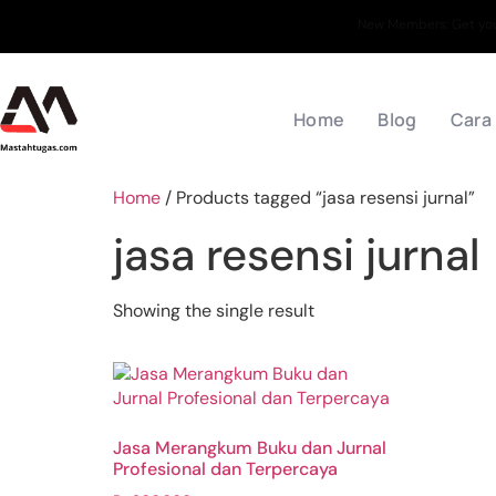
New Members: Get your
Home
Blog
Cara
Home
/ Products tagged “jasa resensi jurnal”
jasa resensi jurnal
Showing the single result
Jasa Merangkum Buku dan Jurnal
Profesional dan Terpercaya