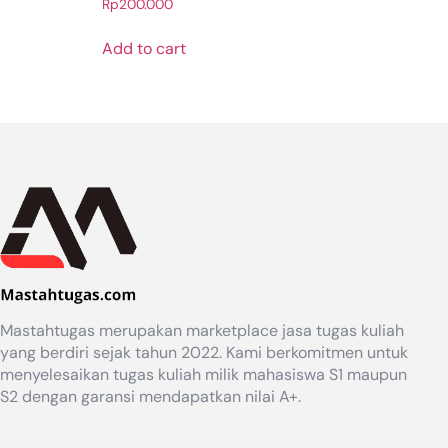
Rp
200.000
Add to cart
Mastahtugas merupakan marketplace jasa tugas kuliah
yang berdiri sejak tahun 2022. Kami berkomitmen untuk
menyelesaikan tugas kuliah milik mahasiswa S1 maupun
S2 dengan garansi mendapatkan nilai A+.