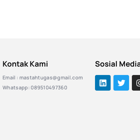
Kontak Kami
Sosial Medi
Email : mastahtugas@gmail.com
Whatsapp: 089510497360