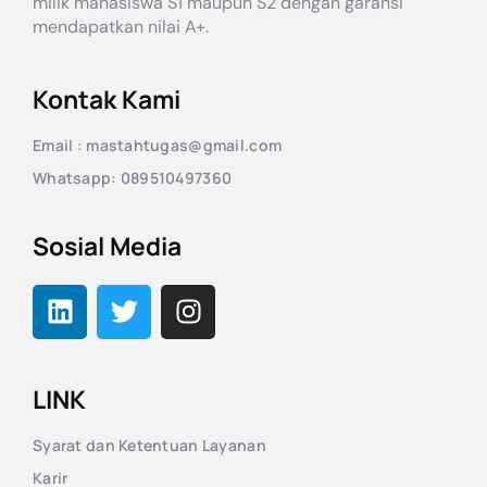
milik mahasiswa S1 maupun S2 dengan garansi
mendapatkan nilai A+.
Kontak Kami
Email : mastahtugas@gmail.com
Whatsapp: 089510497360
Sosial Media
LINK
Syarat dan Ketentuan Layanan
Karir