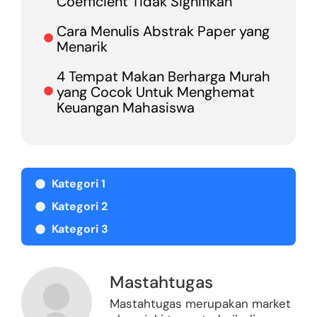
Coefficient Tidak Signifikan
Cara Menulis Abstrak Paper yang
Menarik
4 Tempat Makan Berharga Murah
yang Cocok Untuk Menghemat
Keuangan Mahasiswa
Kategori 1
Kategori 2
Kategori 3
Mastahtugas
Mastahtugas merupakan market