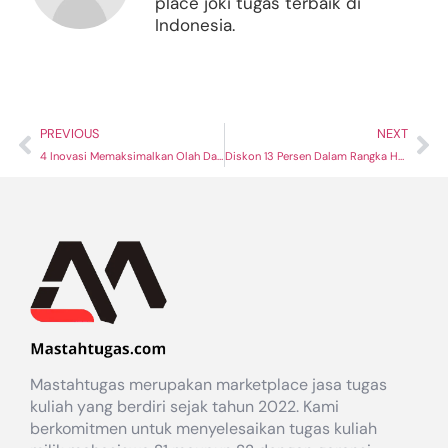
place joki tugas terbaik di
Indonesia.
PREVIOUS
NEXT
4 Inovasi Memaksimalkan Olah Data Menggunakan Power Bi di Tahun 2025
Diskon 13 Persen Dalam Rangka Hari Buruh Untuk Layanan Jasa Pembuatan Dashboard Power Bi
Mastahtugas merupakan marketplace jasa tugas
kuliah yang berdiri sejak tahun 2022. Kami
berkomitmen untuk menyelesaikan tugas kuliah