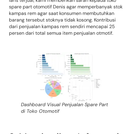
laris terjual, kami memberikan saran kepada toko
spare part otomotif Denis agar memperbanyak stok
kampas rem agar saat konsumen membutuhkan
barang tersebut stoknya tidak kosong. Kontribusi
dari penjualan kampas rem sendiri mencapai 25
persen dari total semua item penjualan otmotif.
Dashboard Visual Penjualan Spare Part
di Toko Otomotif