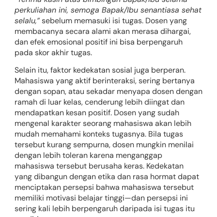
perkuliahan ini, semoga Bapak/Ibu senantiasa sehat
selalu,”
sebelum memasuki isi tugas. Dosen yang
membacanya secara alami akan merasa dihargai,
dan efek emosional positif ini bisa berpengaruh
pada skor akhir tugas.
Selain itu, faktor kedekatan sosial juga berperan.
Mahasiswa yang aktif berinteraksi, sering bertanya
dengan sopan, atau sekadar menyapa dosen dengan
ramah di luar kelas, cenderung lebih diingat dan
mendapatkan kesan positif. Dosen yang sudah
mengenal karakter seorang mahasiswa akan lebih
mudah memahami konteks tugasnya. Bila tugas
tersebut kurang sempurna, dosen mungkin menilai
dengan lebih toleran karena menganggap
mahasiswa tersebut berusaha keras. Kedekatan
yang dibangun dengan etika dan rasa hormat dapat
menciptakan persepsi bahwa mahasiswa tersebut
memiliki motivasi belajar tinggi—dan persepsi ini
sering kali lebih berpengaruh daripada isi tugas itu