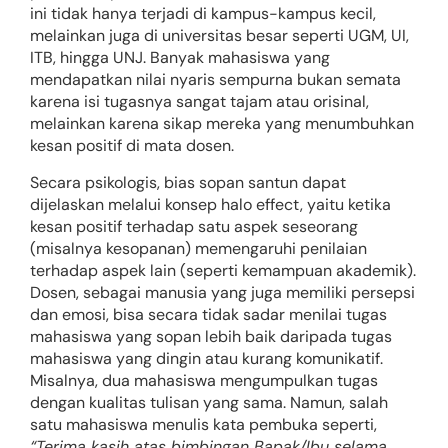
ini tidak hanya terjadi di kampus-kampus kecil,
melainkan juga di universitas besar seperti UGM, UI,
ITB, hingga UNJ. Banyak mahasiswa yang
mendapatkan nilai nyaris sempurna bukan semata
karena isi tugasnya sangat tajam atau orisinal,
melainkan karena sikap mereka yang menumbuhkan
kesan positif di mata dosen.
Secara psikologis, bias sopan santun dapat
dijelaskan melalui konsep halo effect, yaitu ketika
kesan positif terhadap satu aspek seseorang
(misalnya kesopanan) memengaruhi penilaian
terhadap aspek lain (seperti kemampuan akademik).
Dosen, sebagai manusia yang juga memiliki persepsi
dan emosi, bisa secara tidak sadar menilai tugas
mahasiswa yang sopan lebih baik daripada tugas
mahasiswa yang dingin atau kurang komunikatif.
Misalnya, dua mahasiswa mengumpulkan tugas
dengan kualitas tulisan yang sama. Namun, salah
satu mahasiswa menulis kata pembuka seperti,
“Terima kasih atas bimbingan Bapak/Ibu selama