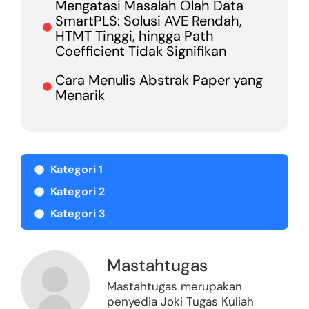
Mengatasi Masalah Olah Data
SmartPLS: Solusi AVE Rendah,
HTMT Tinggi, hingga Path
Coefficient Tidak Signifikan
Cara Menulis Abstrak Paper yang
Menarik
Kategori 1
Kategori 2
Kategori 3
Mastahtugas
Mastahtugas merupakan
penyedia Joki Tugas Kuliah