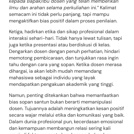
kepada Bapak/Ibu dosen yang telah memberikan
ilmu dan arahan selama perkuliahan ini.”
Kalimat
semacam ini tidak perlu panjang, tapi mampu
mengaktifkan bias positif dalam proses penilaian.
Ketiga, hadirkan etika dan sikap profesional dalam
interaksi sehari-hari. Tidak hanya lewat tulisan, tapi
juga ketika presentasi atau berdiskusi di kelas.
Dengarkan dosen dengan penuh perhatian, hindari
memotong pembicaraan, dan tunjukkan rasa ingin
tahu dengan cara yang sopan. Ketika dosen merasa
dihargai, ia akan lebih mudah memandang
mahasiswa sebagai individu yang layak
mendapatkan pengakuan akademik yang tinggi.
Namun, penting ditekankan bahwa memanfaatkan
bias sopan santun bukan berarti memanipulasi
dosen. Tujuannya adalah meningkatkan kesan positif
secara wajar melalui etika dan komunikasi yang baik.
Dalam dunia profesional pun, kecerdasan emosional
dan kemampuan membangun relasi sering kali