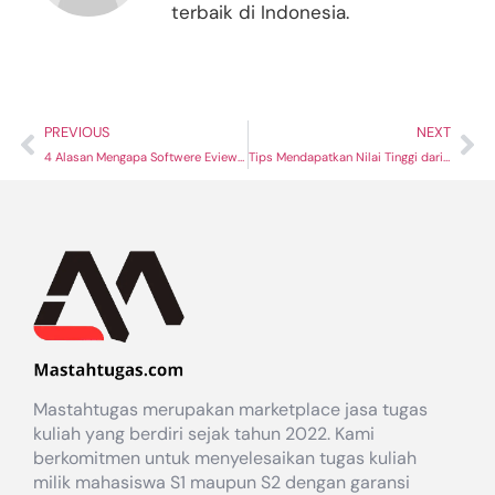
terbaik di Indonesia.
PREVIOUS
NEXT
4 Alasan Mengapa Softwere Eviews Sangat Popular Dikalangan Ekonomikus
Tips Mendapatkan Nilai Tinggi dari Dosen dengan Publish Jurnal Terindeks SINTA 2
Mastahtugas merupakan marketplace jasa tugas
kuliah yang berdiri sejak tahun 2022. Kami
berkomitmen untuk menyelesaikan tugas kuliah
milik mahasiswa S1 maupun S2 dengan garansi