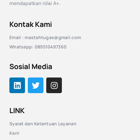
mendapatkan nilai A+.
Kontak Kami
Email : mastahtugas@gmail.com
Whatsapp: 089510497360
Sosial Media
LINK
Syarat dan Ketentuan Layanan
Karir