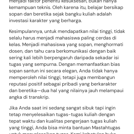
menjadi faktor penentu kesuksesan, bukan hanya
kemampuan teknis. Oleh karena itu, belajar bersikap
sopan dan beretika sejak bangku kuliah adalah
investasi karakter yang berharga.
Kesimpulannya, untuk mendapatkan nilai tinggi, tidak
selalu harus menjadi mahasiswa paling cerdas di
kelas. Menjadi mahasiswa yang sopan, menghormati
dosen, dan tahu cara berkomunikasi dengan baik
sering kali lebih berpengaruh daripada sekadar isi
tugas yang sempurna. Dengan memanfaatkan bias
sopan santun ini secara elegan, Anda tidak hanya
memperoleh nilai tinggi, tetapi juga membangun
reputasi positif sebagai pribadi yang berkarakter
dan beretika—dua hal yang nilainya jauh melampaui
angka di transkrip.
Jika Anda saat ini sedang sangat sibuk tapi ingin
tetap menyelesaikan tugas-tugas kuliah dengan
tepat waktu dan kualitas pengerjaan tugas kuliah
yang tinggi, Anda bisa minta bantuan Mastahtugas