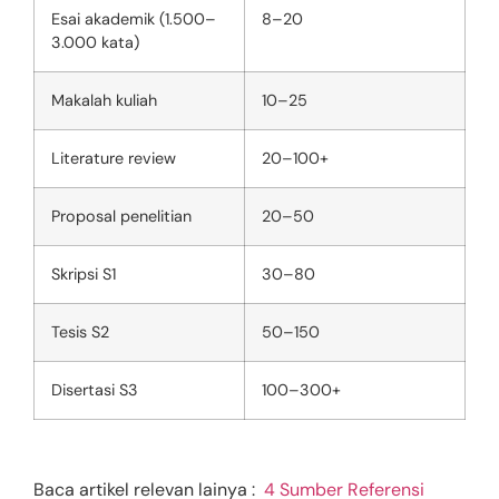
Esai akademik (1.500–
8–20
3.000 kata)
Makalah kuliah
10–25
Literature review
20–100+
Proposal penelitian
20–50
Skripsi S1
30–80
Tesis S2
50–150
Disertasi S3
100–300+
Baca artikel relevan lainya :
4 Sumber Referensi