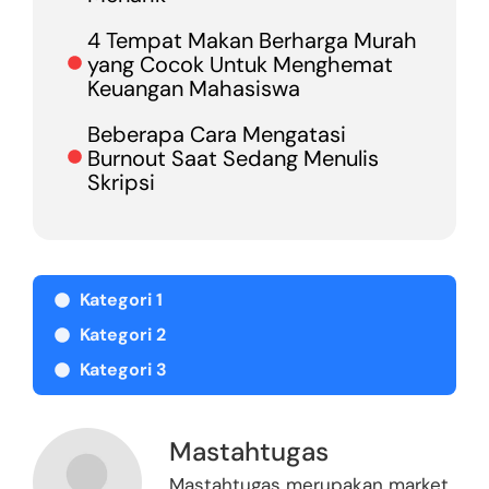
4 Tempat Makan Berharga Murah
yang Cocok Untuk Menghemat
Keuangan Mahasiswa
Beberapa Cara Mengatasi
Burnout Saat Sedang Menulis
Skripsi
Kategori 1
Kategori 2
Kategori 3
Mastahtugas
Mastahtugas merupakan market