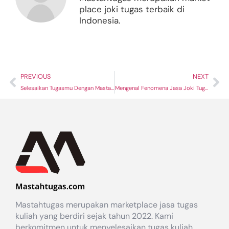
place joki tugas terbaik di
Indonesia.
PREVIOUS
NEXT
Selesaikan Tugasmu Dengan Mastahtugas, Biarkan Kamu Mengembangkan Diri
Mengenal Fenomena Jasa Joki Tugas : Pro dan Kontra
Mastahtugas merupakan marketplace jasa tugas
kuliah yang berdiri sejak tahun 2022. Kami
berkomitmen untuk menyelesaikan tugas kuliah