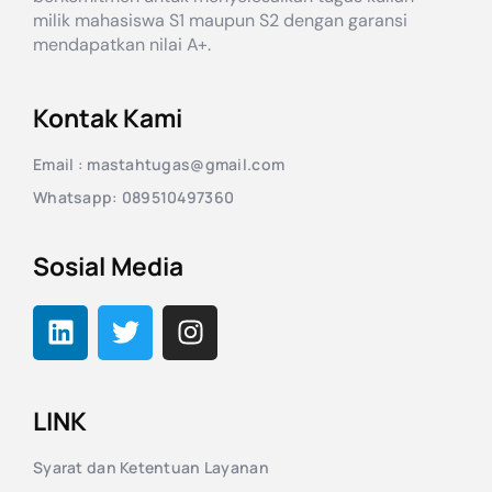
milik mahasiswa S1 maupun S2 dengan garansi
mendapatkan nilai A+.
Kontak Kami
Email : mastahtugas@gmail.com
Whatsapp: 089510497360
Sosial Media
LINK
Syarat dan Ketentuan Layanan