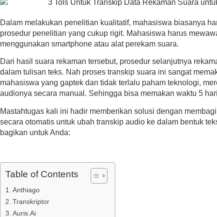
Dalam melakukan penelitian kualitatif, mahasiswa biasanya h
prosedur penelitian yang cukup rigit. Mahasiswa harus mewa
menggunakan smartphone atau alat perekam suara.
Dari hasil suara rekaman tersebut, prosedur selanjutnya rekam
dalam tulisan teks. Nah proses transkip suara ini sangat mem
mahasiswa yang gaptek dan tidak terlalu paham teknologi, me
audionya secara manual. Sehingga bisa memakan waktu 5 har
Mastahtugas kali ini hadir memberikan solusi dengan membagik
secara otomatis untuk ubah transkip audio ke dalam bentuk teks.
bagikan untuk Anda:
Table of Contents
Anthiago
Transkriptor
Auris.Ai