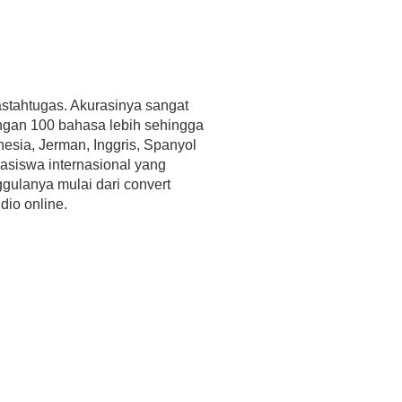
Mastahtugas. Akurasinya sangat
ngan 100 bahasa lebih sehingga
sia, Jerman, Inggris, Spanyol
asiswa internasional yang
ggulanya mulai dari convert
dio online.