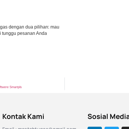
htugas dengan dua pilihan: mau
ami tunggu pesanan Anda
ftwere Smartpls
Kontak Kami
Sosial Medi