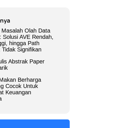
nnya
 Masalah Olah Data
 Solusi AVE Rendah,
gi, hingga Path
t Tidak Signifikan
lis Abstrak Paper
rik
Makan Berharga
g Cocok Untuk
t Keuangan
a