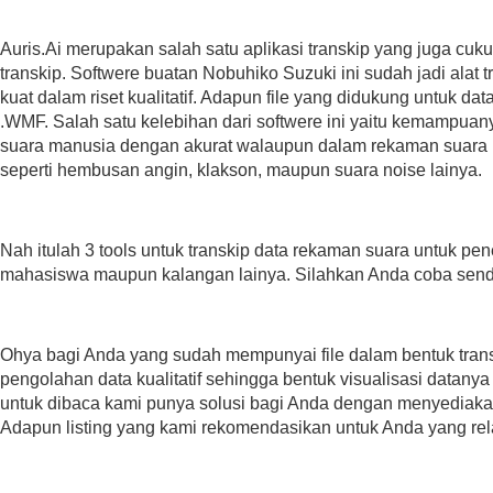
Auris.Ai merupakan salah satu aplikasi transkip yang juga c
transkip. Softwere buatan Nobuhiko Suzuki ini sudah jadi alat 
kuat dalam riset kualitatif. Adapun file yang didukung untuk da
.WMF. Salah satu kelebihan dari softwere ini yaitu kemampuan
suara manusia dengan akurat walaupun dalam rekaman suara i
seperti hembusan angin, klakson, maupun suara noise lainya.
Nah itulah 3 tools untuk transkip data rekaman suara untuk penel
mahasiswa maupun kalangan lainya. Silahkan Anda coba sendi
Ohya bagi Anda yang sudah mempunyai file dalam bentuk trans
pengolahan data kualitatif sehingga bentuk visualisasi datanya
untuk dibaca kami punya solusi bagi Anda dengan menyediakan 
Adapun listing yang kami rekomendasikan untuk Anda yang rela