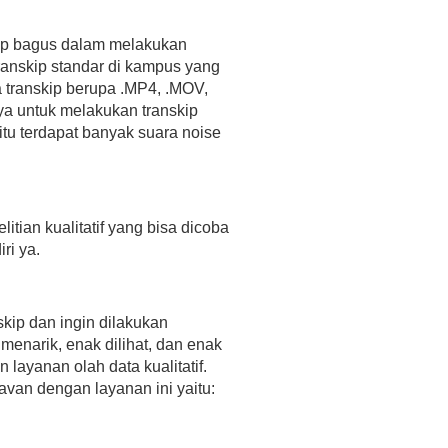
ukup bagus dalam melakukan
transkip standar di kampus yang
ta transkip berupa .MP4, .MOV,
ya untuk melakukan transkip
tu terdapat banyak suara noise
itian kualitatif yang bisa dicoba
ri ya.
kip dan ingin dilakukan
 menarik, enak dilihat, dan enak
layanan olah data kualitatif.
van dengan layanan ini yaitu: