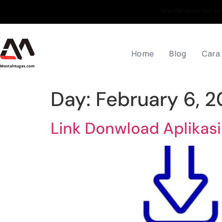
New Members: Get your
Home
Blog
Cara
Day:
February 6, 
Link Donwload Aplikasi