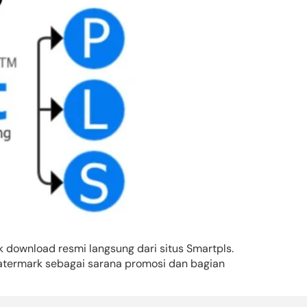
nk download resmi langsung dari situs Smartpls.
 watermark sebagai sarana promosi dan bagian