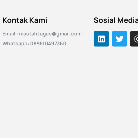
Kontak Kami
Sosial Medi
Email : mastahtugas@gmail.com
Whatsapp: 089510497360