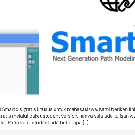
asi Smartpls gratis khusus untuk mahasasiswa. Kami berikan li
gratis melalui paket student version, hanya saja ada tulisan
tis. Pada versi student ada beberapa […]