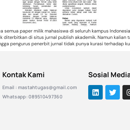
semua paper milik mahasiswa di seluruh kampus Indonesia,
uk diterbitkan di situs jurnal publish akademik. Namun kalian 
gga pengurus penerbit jurnal tidak punya kurasi terhadap kua
Kontak Kami
Sosial Medi
Email : mastahtugas@gmail.com
Whatsapp: 089510497360