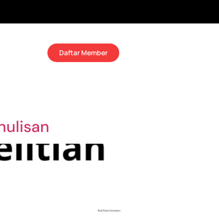
Daftar Member
nulisan