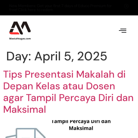
New Members: Get your first 7 days of Educo Premium for
free! Click here to redem
Day:
April 5, 2025
Tips Presentasi Makalah di
Depan Kelas atau Dosen
agar Tampil Percaya Diri dan
Maksimal