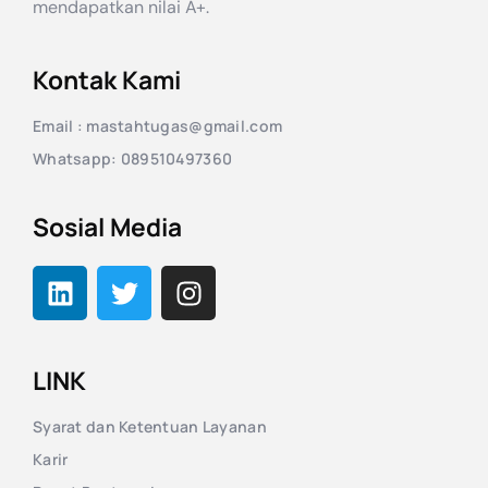
mendapatkan nilai A+.
Kontak Kami
Email : mastahtugas@gmail.com
Whatsapp: 089510497360
Sosial Media
LINK
Syarat dan Ketentuan Layanan
Karir