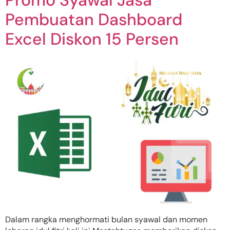
Pembuatan Dashboard
Excel Diskon 15 Persen
Dalam rangka menghormati bulan syawal dan momen